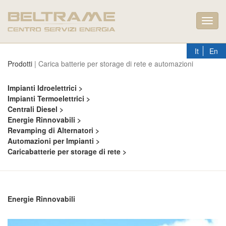
Toggl
navig
It
En
Prodotti
| Carica batterie per storage di rete e automazioni
Impianti Idroelettrici >
Impianti Termoelettrici >
Centrali Diesel >
Energie Rinnovabili >
Revamping di Alternatori >
Automazioni per Impianti >
Caricabatterie per storage di rete >
Energie Rinnovabili