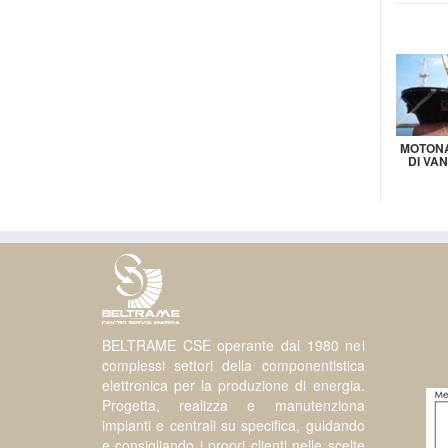
MOTONA
DI VA
BELTRAME CSE operante dal 1980 nei
complessi settori della componentistica
elettronica per la produzione di energia.
Progetta, realizza e manutenziona
impianti e centrali su specifica, guidando
e consigliando i propri clienti nelle scelte