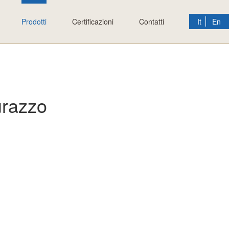
Prodotti
Certificazioni
Contatti
It
En
razzo