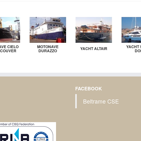
VE CIELO
MOTONAVE
YACHT 
YACHT ALTAIR
NCOUVER
DURAZZO
DO
FACEBOOK
Beltrame CSE