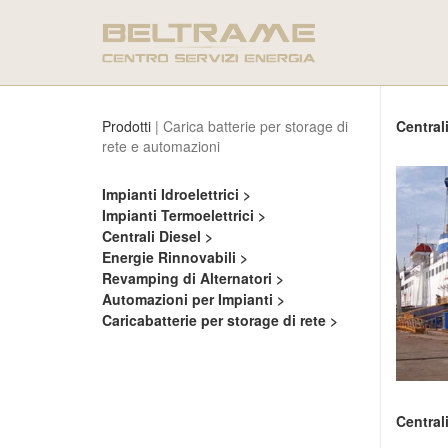
Prodotti
| Carica batterie per storage di
Central
rete e automazioni
Impianti Idroelettrici >
Impianti Termoelettrici >
Centrali Diesel >
Energie Rinnovabili >
Revamping di Alternatori >
Automazioni per Impianti >
Caricabatterie per storage di rete >
Central