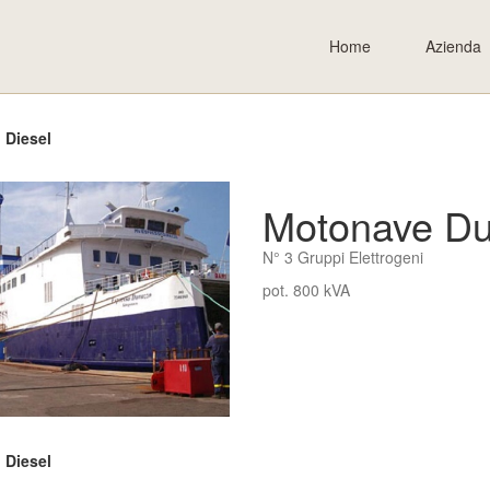
Home
Azienda
i Diesel
Motonave Du
N° 3 Gruppi Elettrogeni
pot. 800 kVA
i Diesel